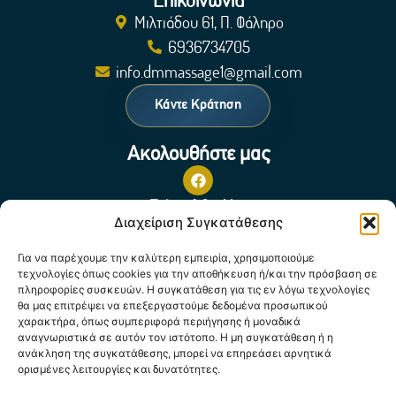
Μιλτιάδου 61, Π. Φάληρο
6936734705
info.dmmassage1@gmail.com
Κάντε Κράτηση
Ακολουθήστε μας
Πολιτική Cookies
Διαχείριση Συγκατάθεσης
Για να παρέχουμε την καλύτερη εμπειρία, χρησιμοποιούμε
τεχνολογίες όπως cookies για την αποθήκευση ή/και την πρόσβαση σε
πληροφορίες συσκευών. Η συγκατάθεση για τις εν λόγω τεχνολογίες
θα μας επιτρέψει να επεξεργαστούμε δεδομένα προσωπικού
χαρακτήρα, όπως συμπεριφορά περιήγησης ή μοναδικά
αναγνωριστικά σε αυτόν τον ιστότοπο. Η μη συγκατάθεση ή η
Κάντε κλικ για να αποδεχτείτε cookies
ανάκληση της συγκατάθεσης, μπορεί να επηρεάσει αρνητικά
ορισμένες λειτουργίες και δυνατότητες.
εμπορικής προώθησης και να
ενεργοποιήσετε αυτό το περιεχόμενο