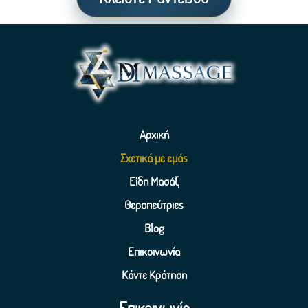
Αρχική
Σχετικά με εμάς
Είδη Μασάζ
Θεραπεύτριες
Blog
Επικοινωνία
Κάντε Κράτηση
Επικοινωνία