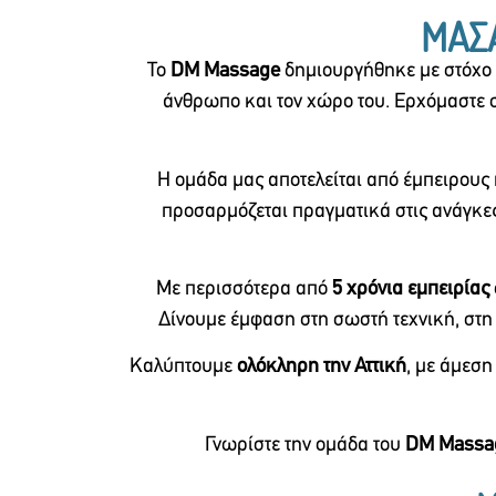
ΜΑΣΑ
Το
DM Massage
δημιουργήθηκε με στόχο ν
άνθρωπο και τον χώρο του. Ερχόμαστε σ
Η ομάδα μας αποτελείται από έμπειρους 
προσαρμόζεται πραγματικά στις ανάγκες
Με περισσότερα από
5 χρόνια εμπειρίας
Δίνουμε έμφαση στη σωστή τεχνική, στη
Καλύπτουμε
ολόκληρη την Αττική
, με άμεση
Γνωρίστε την ομάδα του
DM Massa