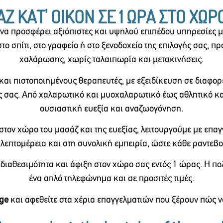
Ζ ΚΑΤ' ΟΙΚΟΝ ΣΕ 1 ΩΡΑ ΣΤΟ ΧΩΡ
α προσφέρει αξιόπιστες και υψηλού επιπέδου υπηρεσίες μα
το σπίτι, στο γραφείο ή στο ξενοδοχείο της επιλογής σας, 
χαλάρωσης, χωρίς ταλαιπωρία και μετακινήσεις.
και πιστοποιημένους θεραπευτές, με εξειδίκευση σε διαφορ
 σας. Από χαλαρωτικό και μυοχαλαρωτικό έως αθλητικό και
ουσιαστική ευεξία και αναζωογόνηση.
στον χώρο του μασάζ και της ευεξίας, λειτουργούμε με επαγ
 λεπτομέρεια και στη συνολική εμπειρία, ώστε κάθε ραντεβ
 διαθεσιμότητα και άφιξη στον χώρο σας εντός 1 ώρας. Η πολ
ένα απλό τηλεφώνημα και σε προσιτές τιμές.
ge
και αφεθείτε στα χέρια επαγγελματιών που ξέρουν πώς ν