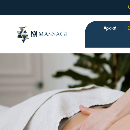
Αρχική
Σ