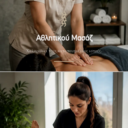
Αθλητικού Μασάζ
Χαλαρώνει τους καταπονημένους ιστούς.