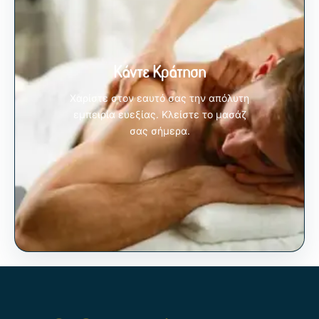
Κάντε Κράτηση
Χαρίστε στον εαυτό σας την απόλυτη
εμπειρία ευεξίας. Κλείστε το μασάζ
σας σήμερα.