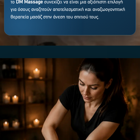
το
DM Massage
συνεχίζει να είναι μια αξιόπιστη επιλογή
για όσους αναζητούν αποτελεσματική και αναζωογονητική
θεραπεία μασάζ στην άνεση του σπιτιού τους.