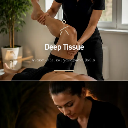
Deep Tissue
Ανακουφίζει και χαλαρώνει βαθιά.