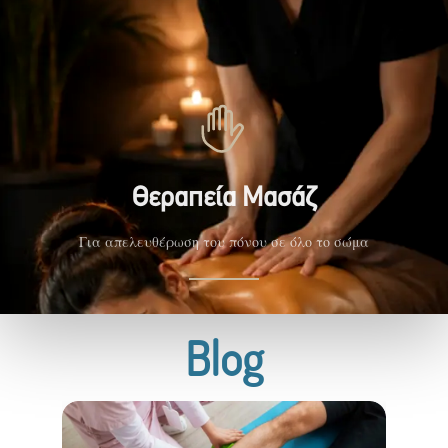
Θεραπεία Μασάζ
Για απελευθέρωση του πόνου σε όλο το σώμα
Blog