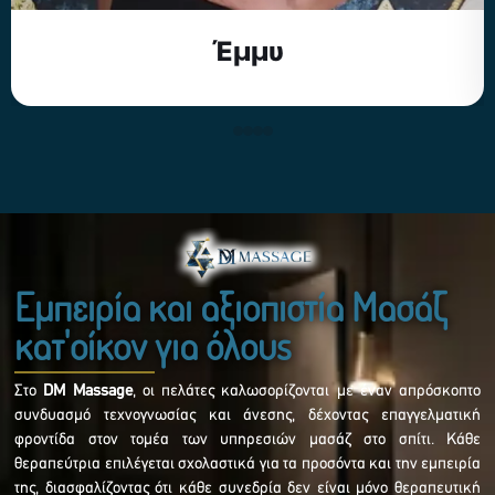
Ειρήνη
Εμπειρία και αξιοπιστία Μασάζ
κατ'οίκον για όλους
Στο
DM Massage
, οι πελάτες καλωσορίζονται με έναν απρόσκοπτο
συνδυασμό τεχνογνωσίας και άνεσης, δέχοντας επαγγελματική
φροντίδα στον τομέα των υπηρεσιών μασάζ στο σπίτι. Κάθε
θεραπεύτρια επιλέγεται σχολαστικά για τα προσόντα και την εμπειρία
της, διασφαλίζοντας ότι κάθε συνεδρία δεν είναι μόνο θεραπευτική