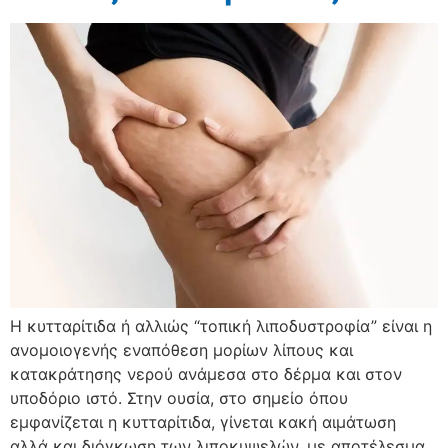
Η κυτταρίτιδα ή αλλιώς “τοπική λιποδυστροφία” είναι η
ανομοιογενής εναπόθεση μορίων λίπους και
κατακράτησης νερού ανάμεσα στο δέρμα και στον
υποδόριο ιστό. Στην ουσία, στο σημείο όπου
εμφανίζεται η κυτταρίτιδα, γίνεται κακή αιμάτωση
αλλά και διόγκωση των λιποκυψελών, με αποτέλεσμα