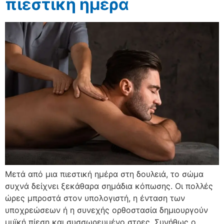
πιεστική ημέρα
Μετά από μια πιεστική ημέρα στη δουλειά, το σώμα
συχνά δείχνει ξεκάθαρα σημάδια κόπωσης. Οι πολλές
ώρες μπροστά στον υπολογιστή, η ένταση των
υποχρεώσεων ή η συνεχής ορθοστασία δημιουργούν
μυϊκή πίεση και συσσωρευμένο στρες. Συνήθως ο