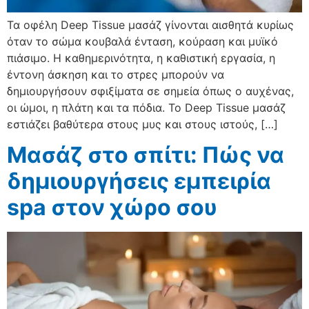
Τα οφέλη Deep Tissue μασάζ γίνονται αισθητά κυρίως
όταν το σώμα κουβαλά ένταση, κούραση και μυϊκό
πιάσιμο. Η καθημερινότητα, η καθιστική εργασία, η
έντονη άσκηση και το στρες μπορούν να
δημιουργήσουν σφιξίματα σε σημεία όπως ο αυχένας,
οι ώμοι, η πλάτη και τα πόδια. Το Deep Tissue μασάζ
εστιάζει βαθύτερα στους μυς και στους ιστούς, […]
Μασάζ στο σπίτι: Πώς να
δημιουργήσεις εμπειρία
spa στον χώρο σου