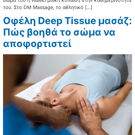
του. Στο DM Massage, το αθλητικό […]
Οφέλη Deep Tissue μασάζ:
Πώς βοηθά το σώμα να
αποφορτιστεί