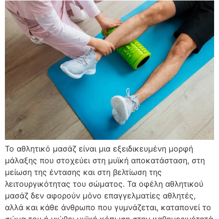
Το αθλητικό μασάζ είναι μια εξειδικευμένη μορφή
μάλαξης που στοχεύει στη μυϊκή αποκατάσταση, στη
μείωση της έντασης και στη βελτίωση της
λειτουργικότητας του σώματος. Τα οφέλη αθλητικού
μασάζ δεν αφορούν μόνο επαγγελματίες αθλητές,
αλλά και κάθε άνθρωπο που γυμνάζεται, καταπονεί το
σώμα του ή νιώθει μυϊκή κόπωση στην καθημερινότητά