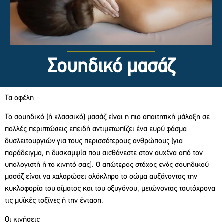
Σουηδικό μασάζ
Τα οφέλη
Το σουηδικό (ή κλασσικό) μασάζ είναι η πιο απαιτητική μάλαξη σε
πολλές περιπτώσεις επειδή αντιμετωπίζει ένα ευρύ φάσμα
δυσλειτουργιών για τους περισσότερους ανθρώπους (για
παράδειγμα, η δυσκαμψία που αισθάνεστε στον αυχένα από τον
υπολογιστή ή το κινητό σας). Ο απώτερος στόχος ενός σουηδικού
μασάζ είναι να χαλαρώσει ολόκληρο το σώμα αυξάνοντας την
κυκλοφορία του αίματος και του οξυγόνου, μειώνοντας ταυτόχρονα
τις μυϊκές τοξίνες ή την ένταση.
Οι κινήσεις