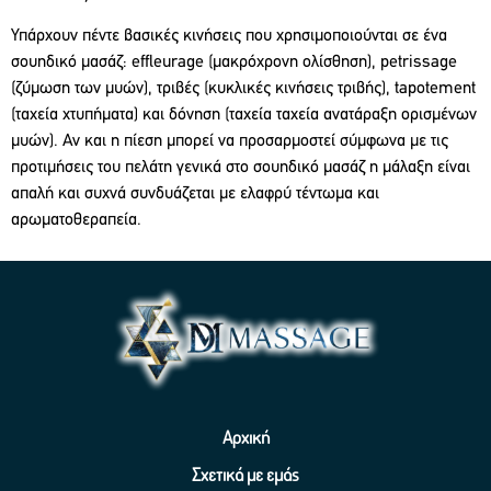
Υπάρχουν πέντε βασικές κινήσεις που χρησιμοποιούνται σε ένα
σουηδικό μασάζ: effleurage (μακρόχρονη ολίσθηση), petrissage
(ζύμωση των μυών), τριβές (κυκλικές κινήσεις τριβής), tapotement
(ταχεία χτυπήματα) και δόνηση (ταχεία ταχεία ανατάραξη ορισμένων
μυών). Αν και η πίεση μπορεί να προσαρμοστεί σύμφωνα με τις
προτιμήσεις του πελάτη γενικά στο σουηδικό μασάζ η μάλαξη είναι
απαλή και συχνά συνδυάζεται με ελαφρύ τέντωμα και
αρωματοθεραπεία.
Αρχική
Σχετικά με εμάς