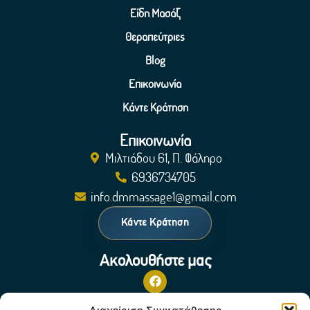
Είδη Μασάζ
Θεραπεύτριες
Blog
Επικοινωνία
Κάντε Κράτηση
Επικοινωνία
Μιλτιάδου 61, Π. Φάληρο
6936734705
info.dmmassage1@gmail.com
Κάντε Κράτηση
Ακολουθήστε μας
Πολιτική Cookies